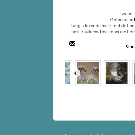
Tweedim
Getoond op
Langs de ronde die ik met de hon
nestje kuikens. Heel mooi om het
Stuu