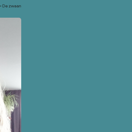
De zwaan