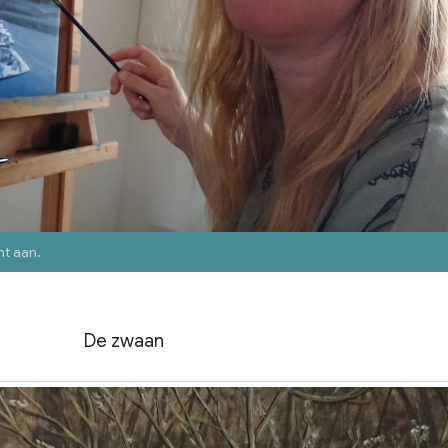
nt aan
.
De zwaan