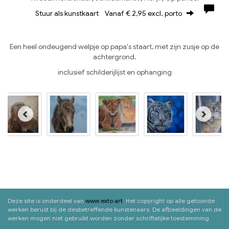
Stuur als kunstkaart
Vanaf € 2,95 excl. porto
Een heel ondeugend welpje op papa's staart, met zijn zusje op de
achtergrond.
inclusief schilderijlijst en ophanging
Deze site is onderdeel van
www.exto.art
. Het copyright op alle getoonde
werken berust bij de desbetreffende kunstenaars. De afbeeldingen van de
werken mogen niet gebruikt worden zonder schriftelijke toestemming.