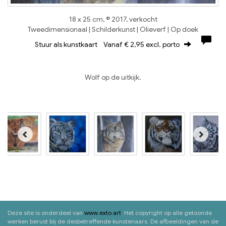
18 x 25 cm, © 2017, verkocht
Tweedimensionaal | Schilderkunst | Olieverf | Op doek
Stuur als kunstkaart
Vanaf € 2,95 excl. porto
Wolf op de uitkijk.
Deze site is onderdeel van
www.exto.art
. Het copyright op alle getoonde
werken berust bij de desbetreffende kunstenaars. De afbeeldingen van de