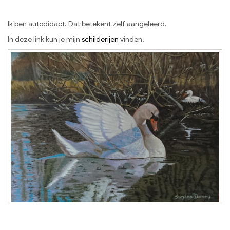
Ik ben autodidact. Dat betekent zelf aangeleerd.
In deze link kun je mijn
schilderijen
vinden.