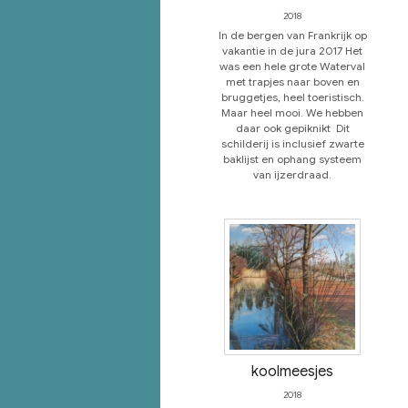
2018
In de bergen van Frankrijk op
vakantie in de jura 2017 Het
was een hele grote Waterval
met trapjes naar boven en
bruggetjes, heel toeristisch.
Maar heel mooi. We hebben
daar ook gepiknikt Dit
schilderij is inclusief zwarte
baklijst en ophang systeem
van ijzerdraad.
koolmeesjes
2018