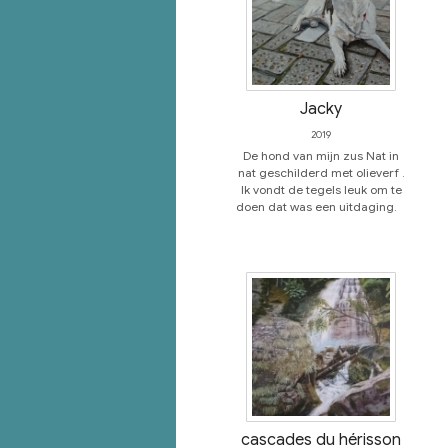
Jacky
2019
De hond van mijn zus Nat in
nat geschilderd met olieverf .
Ik vondt de tegels leuk om te
doen dat was een uitdaging.
cascades du hérisson