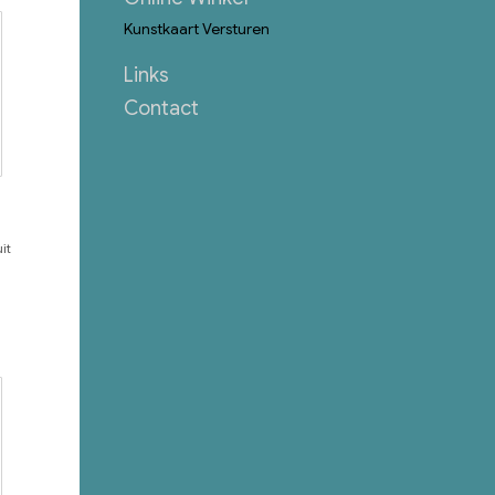
Kunstkaart Versturen
Links
Contact
it