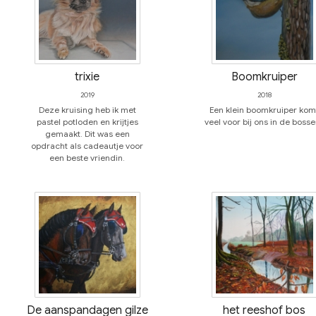
trixie
Boomkruiper
2019
2018
Deze kruising heb ik met
Een klein boomkruiper kom
pastel potloden en krijtjes
veel voor bij ons in de bos
gemaakt. Dit was een
opdracht als cadeautje voor
een beste vriendin.
De aanspandagen gilze
het reeshof bos