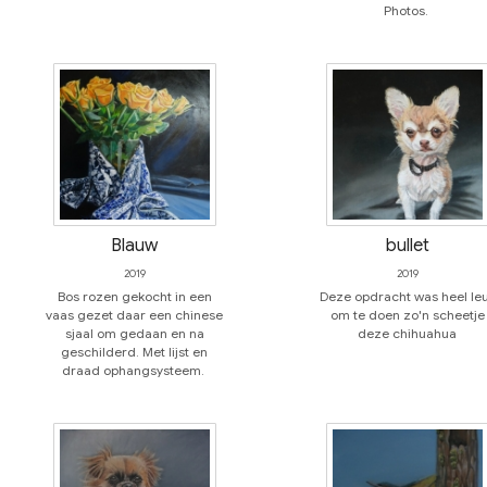
Photos.
Blauw
bullet
2019
2019
Bos rozen gekocht in een
Deze opdracht was heel le
vaas gezet daar een chinese
om te doen zo'n scheetje
sjaal om gedaan en na
deze chihuahua
geschilderd. Met lijst en
draad ophangsysteem.