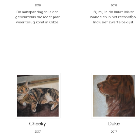
2018
2018
De aanspandagen is een
Bij mij in de buurt lekker
gebeurtenis die ieder jaar
wandelen in het reeshofbo
weer terug komt in Gilze.
Inclusief zwarte baklijst.
Cheeky
Duke
2017
2017