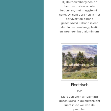
Bij de roestelberg ben de
honden los loop route
begonnen, met maggie mijn
hond. Dit schilderij heb ik met
acrylverf op dibond
geschilderd. Dibond is een
aluminium ,een laag plastic
en weer een laag aluminium.
Electrisch
2020
Dit is een plein air painting
geschilderd in de buitenlucht
lucht in de wei van de
paarden.