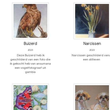
Buizerd
Narcissen
2023
2023
Deze Buizerd heb ik
Narcissen geschilderd vanu
geschilderd van een foto die
een stilleven
ik gekocht heb van ansumana
een vogelfotograaf uit
gambia