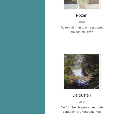
Rozen
2023
Rozen uit mijn tuin neergezet
als een stilleven
De duinen
2020
De foto heb ik genomen in de
loonse en drunense duinen.