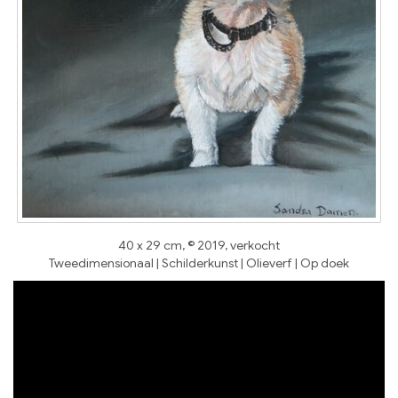
40 x 29 cm, © 2019, verkocht
Tweedimensionaal | Schilderkunst | Olieverf | Op doek