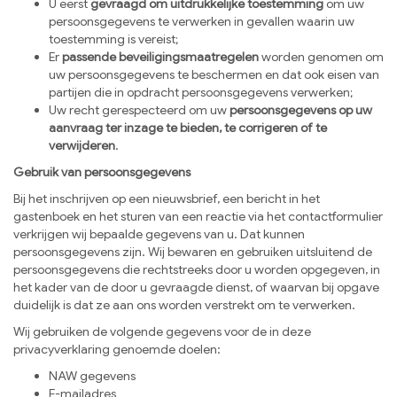
U eerst
gevraagd om uitdrukkelijke toestemming
om uw
persoonsgegevens te verwerken in gevallen waarin uw
toestemming is vereist;
Er
passende beveiligingsmaatregelen
worden genomen om
uw persoonsgegevens te beschermen en dat ook eisen van
partijen die in opdracht persoonsgegevens verwerken;
Uw recht gerespecteerd om uw
persoonsgegevens op uw
aanvraag ter inzage te bieden, te corrigeren of te
verwijderen
.
Gebruik van persoonsgegevens
Bij het inschrijven op een nieuwsbrief, een bericht in het
gastenboek en het sturen van een reactie via het contactformulier
verkrijgen wij bepaalde gegevens van u. Dat kunnen
persoonsgegevens zijn. Wij bewaren en gebruiken uitsluitend de
persoonsgegevens die rechtstreeks door u worden opgegeven, in
het kader van de door u gevraagde dienst, of waarvan bij opgave
duidelijk is dat ze aan ons worden verstrekt om te verwerken.
Wij gebruiken de volgende gegevens voor de in deze
privacyverklaring genoemde doelen:
NAW gegevens
E-mailadres