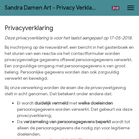
Sandra Damen Art - Privacy Verklaring
Tog
navi
Privacyverklaring
Deze privacyverklaring is voor het laatst aangepast op 17-05-2018.
Bij inschrijving op de nieuwsbrief, een bericht in het gastenboek en
het sturen van een reactie via het contactformulier worden
privacygevoelige gegevens oftewel persoonsgegevens verwerkt.
Een zorgvuldige omgang met persoonsgegevens is van groot
belang. Persoonlijke gegevens worden dan ook zorgvuldig
verwerkt en beveiligd.
Bij onze verwerking worden de eisen die de privacywetgeving
stelt in acht genomen. Dat betekent onder andere dat:
Er wordt
duidelijk vermeld
met
welke doeleinden
persoonsgegevens worden verwerkt. Dat gebeurt via deze
privacyverklaring;
De
verzameling van persoonsgegevens beperkt
wordt tot
alleen de persoonsgegevens die nodig zijn voor legitieme
doeleinden;