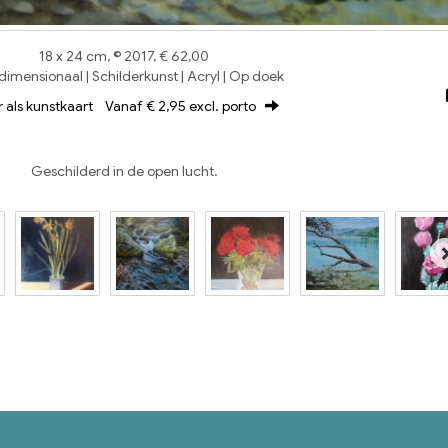
18 x 24 cm, © 2017, € 62,00
imensionaal | Schilderkunst | Acryl | Op doek
r als kunstkaart
Vanaf € 2,95 excl. porto
Geschilderd in de open lucht.