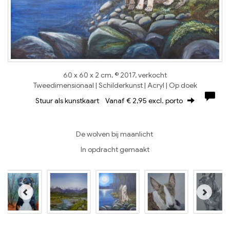
60 x 60 x 2 cm, © 2017, verkocht
Tweedimensionaal | Schilderkunst | Acryl | Op doek
Stuur als kunstkaart
Vanaf € 2,95 excl. porto
De wolven bij maanlicht
In opdracht gemaakt