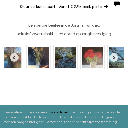
Stuur als kunstkaart
Vanaf € 2,95 excl. porto
Een bergje beekje in de Jura in Frankrijk.
Inclusief zwarte baklijst en draad ophangbevestiging.
Deze site is onderdeel van
www.exto.art
. Het copyright op alle getoonde
werken berust bij de desbetreffende kunstenaars. De afbeeldingen van de
werken mogen niet gebruikt worden zonder schriftelijke toestemming.