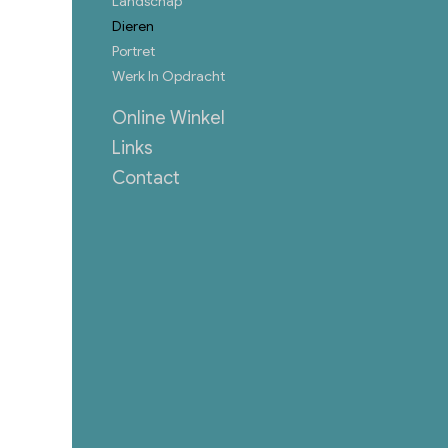
Landschap
Dieren
Portret
Werk In Opdracht
Online Winkel
Links
Contact