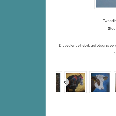
Tweedim
Stuu
Dit veulentje heb ik gefotograveer
Z