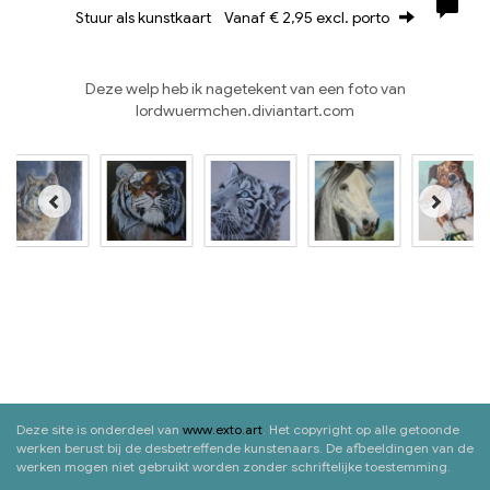
Stuur als kunstkaart
Vanaf € 2,95 excl. porto
Deze welp heb ik nagetekent van een foto van
lordwuermchen.diviantart.com
Deze site is onderdeel van
www.exto.art
. Het copyright op alle getoonde
werken berust bij de desbetreffende kunstenaars. De afbeeldingen van de
werken mogen niet gebruikt worden zonder schriftelijke toestemming.