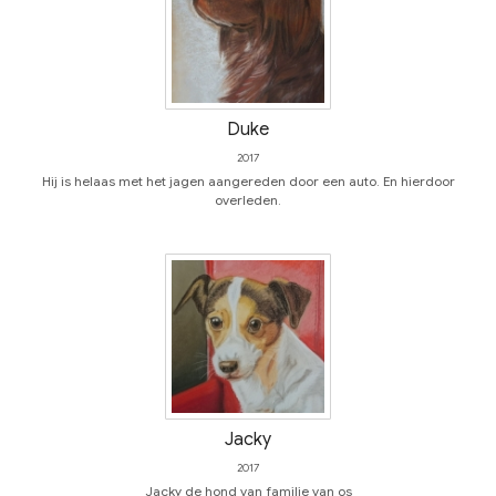
Duke
2017
Hij is helaas met het jagen aangereden door een auto. En hierdoor
overleden.
Jacky
2017
Jacky de hond van familie van os