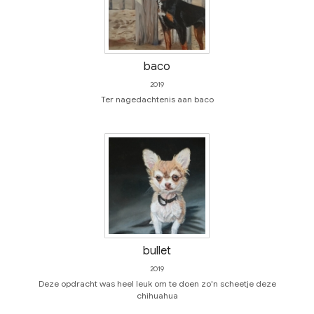
baco
2019
Ter nagedachtenis aan baco
bullet
2019
Deze opdracht was heel leuk om te doen zo'n scheetje deze
chihuahua