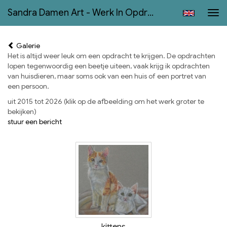
Sandra Damen Art - Werk In Opdracht
Tog
navi
Galerie
Het is altijd weer leuk om een opdracht te krijgen. De opdrachten
lopen tegenwoordig een beetje uiteen, vaak krijg ik opdrachten
van huisdieren, maar soms ook van een huis of een portret van
een persoon.
uit 2015 tot 2026
(klik op de afbeelding om het werk groter te
bekijken)
stuur een bericht