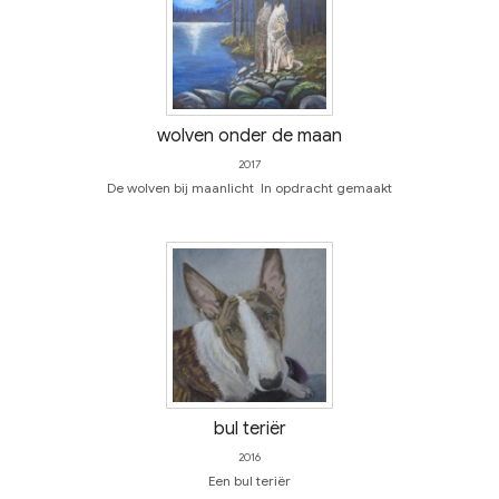
wolven onder de maan
2017
De wolven bij maanlicht In opdracht gemaakt
bul teriër
2016
Een bul teriër