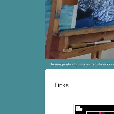
Beheer je site
of
maak een gratis accou
Links