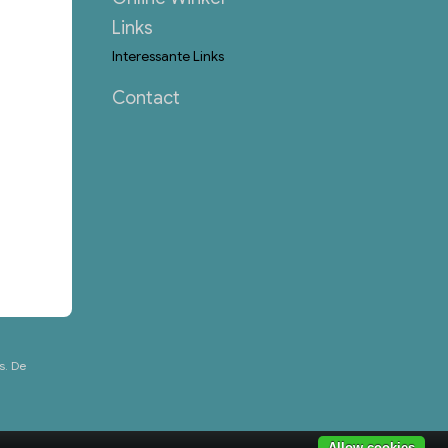
Links
Interessante Links
Contact
s. De
Allow cookies