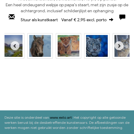
Een heel ondeugend welpje op papa's staart, met zijn zusje op de
achtergrond. inclusief schilderijlijst en ophanging
Stuur als kunstkaart
Vanaf € 2,95 excl. porto
Deze site is onderdeel van
www.exto.art
. Het copyright op alle getoonde
werken berust bij de desbetreffende kunstenaars. De afbeeldingen van de
werken mogen niet gebruikt worden zonder schriftelijke toestemming.