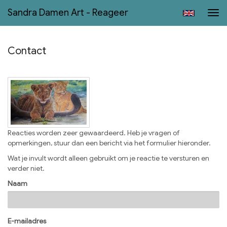
Sandra Damen Art - Reageer
Tog
navi
Contact
Reacties worden zeer gewaardeerd. Heb je vragen of
opmerkingen, stuur dan een bericht via het formulier hieronder.
Wat je invult wordt alleen gebruikt om je reactie te versturen en
verder niet.
Naam
E-mailadres