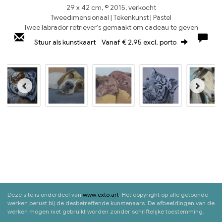
29 x 42 cm, © 2015, verkocht
Tweedimensionaal | Tekenkunst | Pastel
Twee labrador retriever's gemaakt om cadeau te geven
Stuur als kunstkaart
Vanaf € 2,95 excl. porto
Deze site is onderdeel van
www.exto.art
. Het copyright op alle getoonde
werken berust bij de desbetreffende kunstenaars. De afbeeldingen van de
werken mogen niet gebruikt worden zonder schriftelijke toestemming.