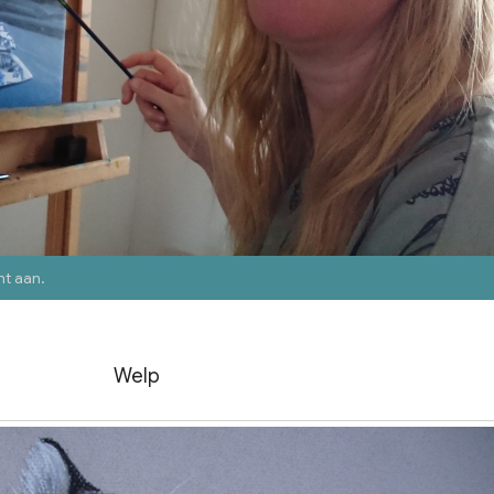
nt aan
.
Welp