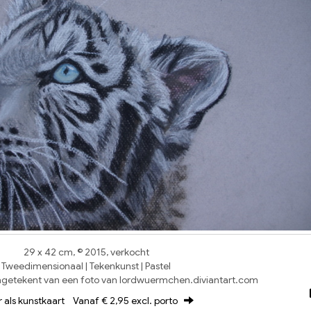
29 x 42 cm, © 2015, verkocht
Tweedimensionaal | Tekenkunst | Pastel
agetekent van een foto van lordwuermchen.diviantart.com
r als kunstkaart
Vanaf € 2,95 excl. porto