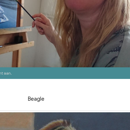
nt aan
.
Beagle