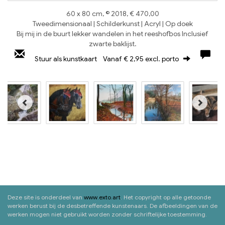
60 x 80 cm, © 2018, € 470,00
Tweedimensionaal | Schilderkunst | Acryl | Op doek
Bij mij in de buurt lekker wandelen in het reeshofbos Inclusief
zwarte baklijst.
Stuur als kunstkaart
Vanaf € 2,95 excl. porto
Deze site is onderdeel van
www.exto.art
. Het copyright op alle getoonde
werken berust bij de desbetreffende kunstenaars. De afbeeldingen van de
werken mogen niet gebruikt worden zonder schriftelijke toestemming.