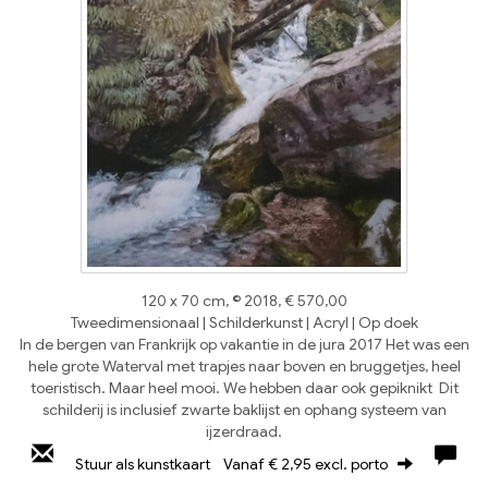
120 x 70 cm, © 2018, € 570,00
Tweedimensionaal | Schilderkunst | Acryl | Op doek
In de bergen van Frankrijk op vakantie in de jura 2017 Het was een
hele grote Waterval met trapjes naar boven en bruggetjes, heel
toeristisch. Maar heel mooi. We hebben daar ook gepiknikt Dit
schilderij is inclusief zwarte baklijst en ophang systeem van
ijzerdraad.
Stuur als kunstkaart
Vanaf € 2,95 excl. porto