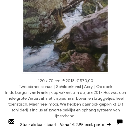
120 x 70 cm, © 2018, € 570,00
Tweedimensionaal | Schilderkunst | Acryl | Op doek
In de bergen van Frankrijk op vakantie in de jura 2017 Het was een
hele grote Waterval met trapjes naar boven en bruggetjes, heel
toeristisch. Maar heel mooi. We hebben daar ook gepiknikt Dit
schilderij is inclusief zwarte baklijst en ophang systeem van
ijzerdraad.
Stuur als kunstkaart
Vanaf € 2,95 excl. porto