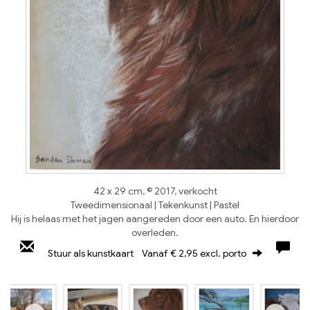
42 x 29 cm, © 2017, verkocht
Tweedimensionaal | Tekenkunst | Pastel
Hij is helaas met het jagen aangereden door een auto. En hierdoor
overleden.
Stuur als kunstkaart
Vanaf € 2,95 excl. porto