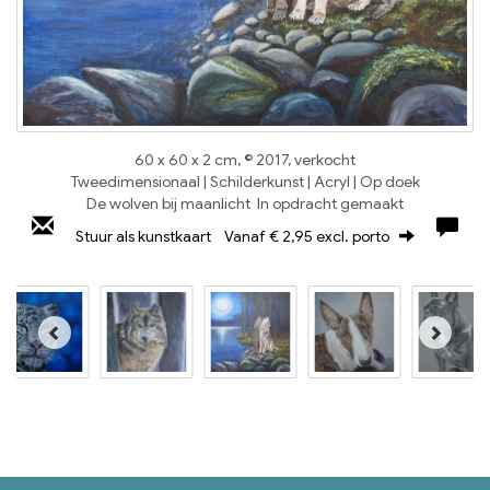
60 x 60 x 2 cm, © 2017, verkocht
Tweedimensionaal | Schilderkunst | Acryl | Op doek
De wolven bij maanlicht In opdracht gemaakt
Stuur als kunstkaart
Vanaf € 2,95 excl. porto