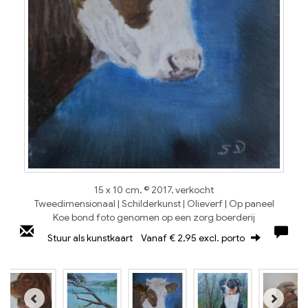
15 x 10 cm, © 2017, verkocht
Tweedimensionaal | Schilderkunst | Olieverf | Op paneel
Koe bond foto genomen op een zorg boerderij
Stuur als kunstkaart
Vanaf € 2,95 excl. porto