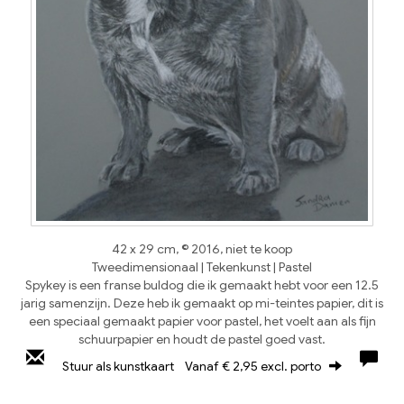
42 x 29 cm, © 2016, niet te koop
Tweedimensionaal | Tekenkunst | Pastel
Spykey is een franse buldog die ik gemaakt hebt voor een 12.5
jarig samenzijn. Deze heb ik gemaakt op mi-teintes papier, dit is
een speciaal gemaakt papier voor pastel, het voelt aan als fijn
schuurpapier en houdt de pastel goed vast.
Stuur als kunstkaart
Vanaf € 2,95 excl. porto