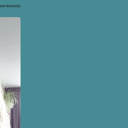
heersbeestje