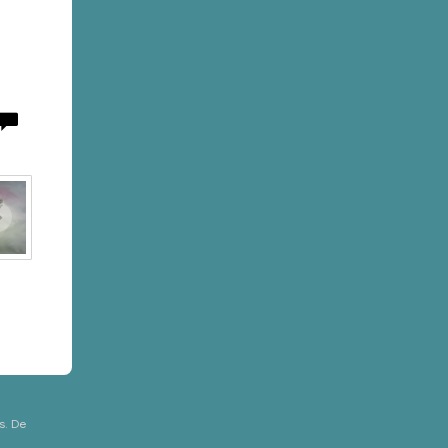
s. De