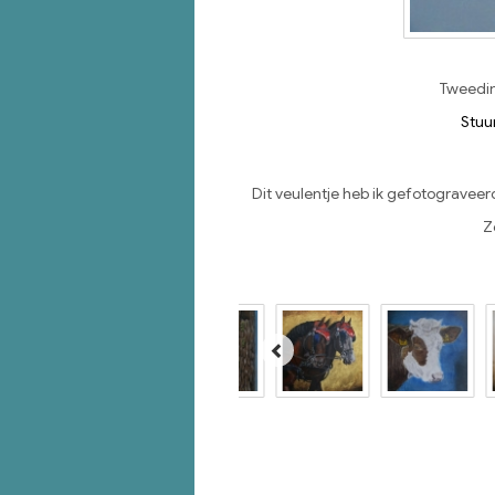
Tweedim
Stuu
Dit veulentje heb ik gefotograveer
Z