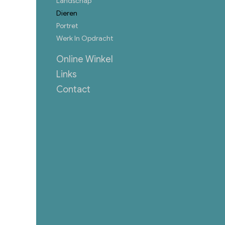
Landschap
Dieren
Portret
Werk In Opdracht
Online Winkel
Links
Contact