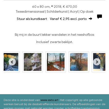
60 x 80 cm, © 2018, € 470,00
Tweedimensionaal | Schilderkunst | Acryl | Op doek
Stuur als kunstkaart
Vanaf € 2,95 excl. porto
Bij mij in de buurt lekker wandelen in het reeshofbos
Inclusief zwarte baklijst.
Deze site is onderdeel van
www.exto.art
. Het copyright op alle getoonde
werken berust bij de desbetreffende kunstenaars. De afbeeldingen van de
werken mogen niet gebruikt worden zonder schriftelijke toestemming.