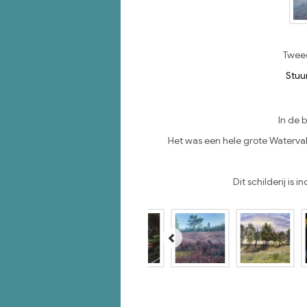
Tweed
Stuu
In de 
Het was een hele grote Waterval
Dit schilderij is