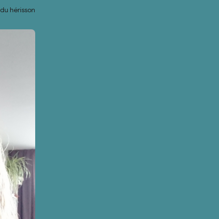
du hérisson