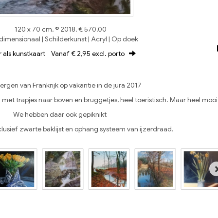
120 x 70 cm, © 2018, € 570,00
imensionaal | Schilderkunst | Acryl | Op doek
r als kunstkaart
Vanaf € 2,95 excl. porto
bergen van Frankrijk op vakantie in de jura 2017
 met trapjes naar boven en bruggetjes, heel toeristisch. Maar heel mooi
We hebben daar ook gepiknikt
 inclusief zwarte baklijst en ophang systeem van ijzerdraad.