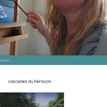
nt aan
.
cascades du hérisson