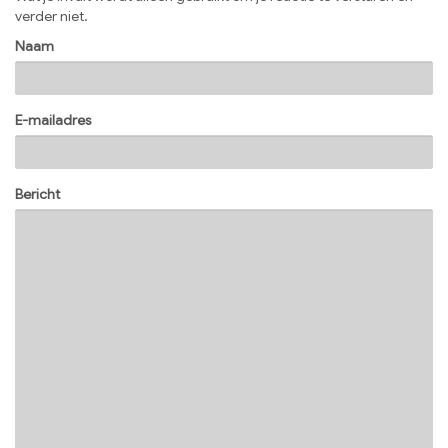
verder niet.
Naam
E-mailadres
Bericht