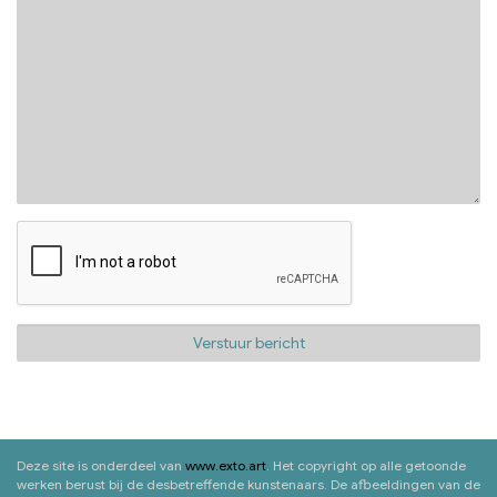
Deze site is onderdeel van
www.exto.art
. Het copyright op alle getoonde
werken berust bij de desbetreffende kunstenaars. De afbeeldingen van de