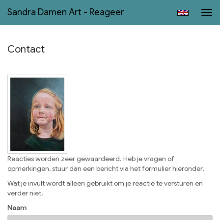
Sandra Damen Art - Reageer
Tog
navi
Contact
Reacties worden zeer gewaardeerd. Heb je vragen of
opmerkingen, stuur dan een bericht via het formulier hieronder.
Wat je invult wordt alleen gebruikt om je reactie te versturen en
verder niet.
Naam