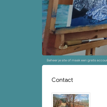
Beheer je site
of
maak een gratis accou
Contact