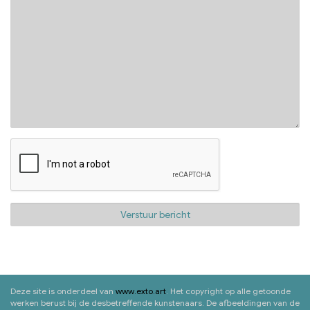
Deze site is onderdeel van
www.exto.art
. Het copyright op alle getoonde
werken berust bij de desbetreffende kunstenaars. De afbeeldingen van de