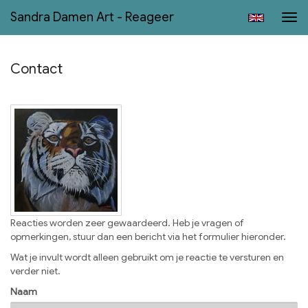
Sandra Damen Art - Reageer
Tog
navi
Contact
Reacties worden zeer gewaardeerd. Heb je vragen of
opmerkingen, stuur dan een bericht via het formulier hieronder.
Wat je invult wordt alleen gebruikt om je reactie te versturen en
verder niet.
Naam