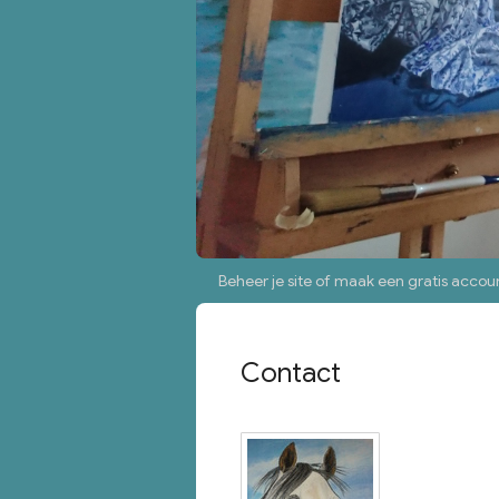
Beheer je site
of
maak een gratis accou
Contact