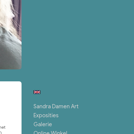
Sandra Damen Art
Exposities
Galerie
het
Online Winkel
0