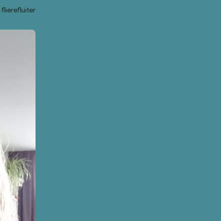
lierefluiter