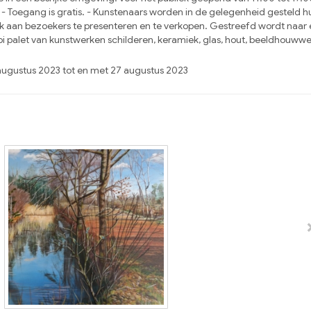
. - Toegang is gratis. - Kunstenaars worden in de gelegenheid gesteld h
k aan bezoekers te presenteren en te verkopen. Gestreefd wordt naar
i palet van kunstwerken schilderen, keramiek, glas, hout, beeldhouww
augustus 2023 tot en met 27 augustus 2023