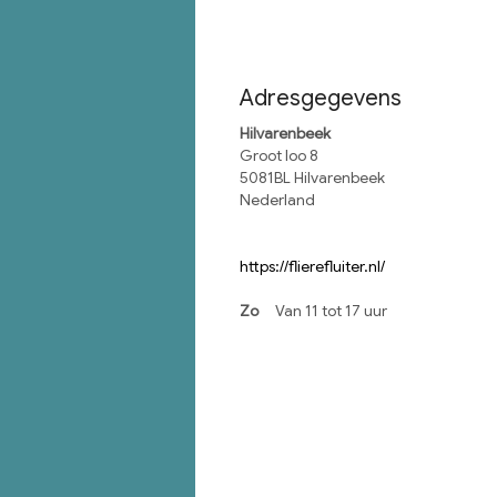
Adresgegevens
Hilvarenbeek
Groot loo 8
5081BL Hilvarenbeek
Nederland
https://flierefluiter.nl/
Zo
Van 11 tot 17 uur