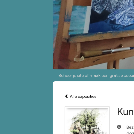
Beheer je site
of
maak een gratis accou
Alle exposities
Kuns
Bez
dor