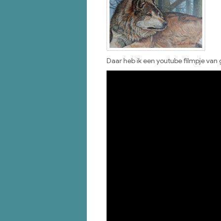
Daar heb ik een youtube filmpje van